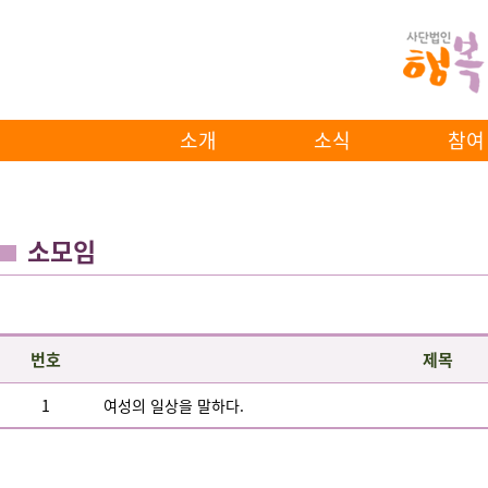
소개
소식
참여
소모임
번호
제목
1
여성의 일상을 말하다.