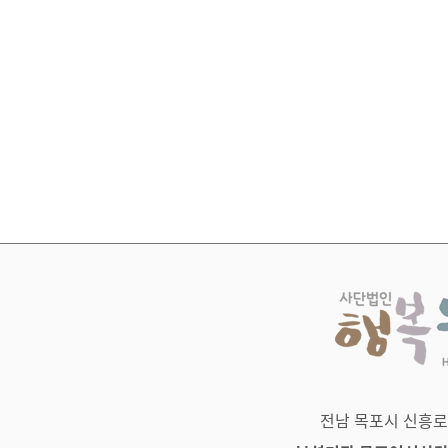
전남 목포시 신흥로 83