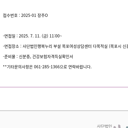
접수번호 : 2025-01 장주O
-면접일 : 2025. 7. 11. (금) 11:00~
-면접장소 : 사단법인행복누리 부설 목포여성상담센터 다목적실 (목포시 신흥로 
-준비물 : 신분증, 건강보험자격득실확인서
**기타문의사항은 061-285-1366으로 연락바랍니다.